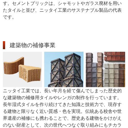
す。セメントブリックは、シャモットやガラス廃材を用い
たタイルと並び、ニッタイ工業のサステナブル製品の代表
です。
建築物の補修事業
ニッタイ工業では、長い年月を経て傷んでしまった歴史的
な建築物の補修用タイルやレンガの制作を行っています。
長年湿式タイルを作り続けてきた知識と技術力で、現存す
る建物と限りなく近い質感・色を実現。伝統ある校舎や世
界遺産の補修にも携わることで、歴史ある建物をかけがえ
のない財産として、次の世代へつなぐ取り組みにもチカラ