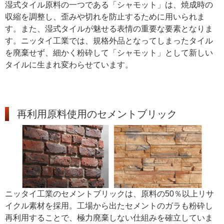
湿式タイル原料の一つである「シャモット」は、焼成時の
収縮を調整し、歪みや切れを防止するために用いられま
す。また、湿式タイルが魅せる表情の重要な要素となりま
す。ニッタイ工業では、規格外品となってしまったタイル
を廃棄せず、細かく粉砕して「シャモット」として新しい
タイルに生まれ変わらせています。
再利用原料使用のセメントブリック
ニッタイ工業のセメントブリックは、原料の50％以上リサ
イクル素材を採用。工場から出たセメントのガラも粉砕し
再利用することで、極力廃棄しない仕組みを確立していま