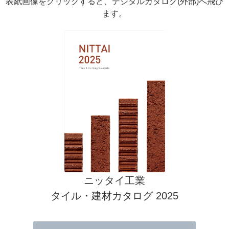
表紙画像をクリックすると、デジタルカタログ(外部)へ飛び
ます。
ニッタイ工業
タイル・建材カタログ 2025