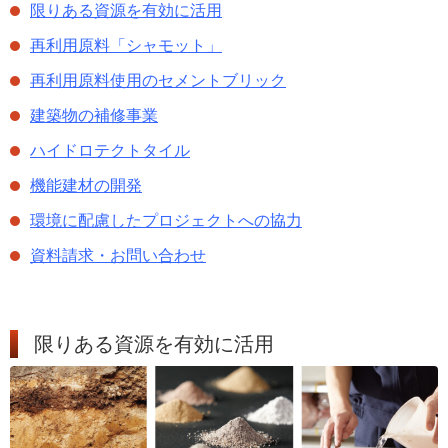
限りある資源を有効に活用
再利用原料「シャモット」
再利用原料使用のセメントブリック
建築物の補修事業
ハイドロテクトタイル
機能建材の開発
環境に配慮したプロジェクトへの協力
資料請求・お問い合わせ
限りある資源を有効に活用