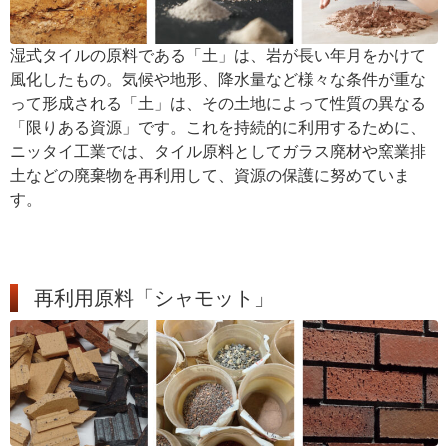
湿式タイルの原料である「土」は、岩が長い年月をかけて
風化したもの。気候や地形、降水量など様々な条件が重な
って形成される「土」は、その土地によって性質の異なる
「限りある資源」です。これを持続的に利用するために、
ニッタイ工業では、タイル原料としてガラス廃材や窯業排
土などの廃棄物を再利用して、資源の保護に努めていま
す。
再利用原料「シャモット」